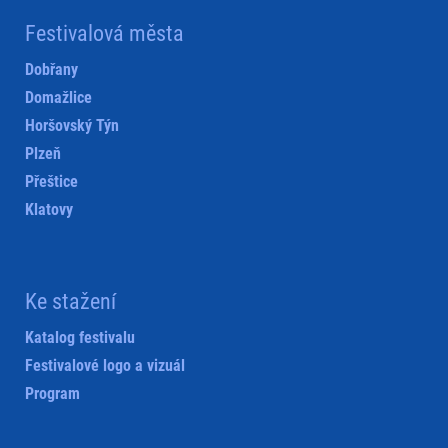
Festivalová města
Dobřany
Domažlice
Horšovský Týn
Plzeň
Přeštice
Klatovy
Ke stažení
Katalog festivalu
Festivalové logo a vizuál
Program