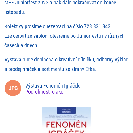
MFF Juniorfest 2022 a pak dále pokračovat do konce
listopadu.
Kolektivy prosíme o rezervaci na číslo 723 831 343.
Lze čerpat ze šablon, otevřeme po Juniorfestu i v různých
časech a dnech.
Výstava bude doplněna o kreativní dílničku, odborný výklad
a prodej hraček a sortimentu ze strany Efka.
Výstava Fenomén Igráček
Podrobnosti o akci