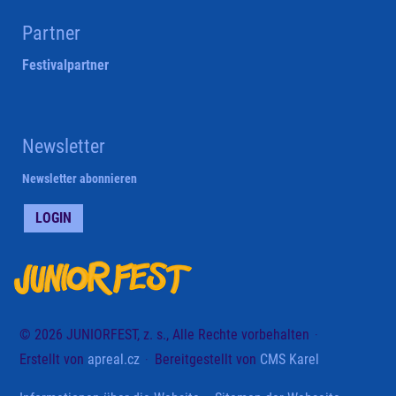
Partner
Festivalpartner
Newsletter
Newsletter abonnieren
LOGIN
© 2026 JUNIORFEST, z. s., Alle Rechte vorbehalten
Erstellt von
apreal.cz
Bereitgestellt von
CMS Karel