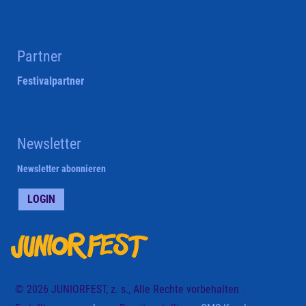
Partner
Festivalpartner
Newsletter
Newsletter abonnieren
LOGIN
© 2026 JUNIORFEST, z. s., Alle Rechte vorbehalten