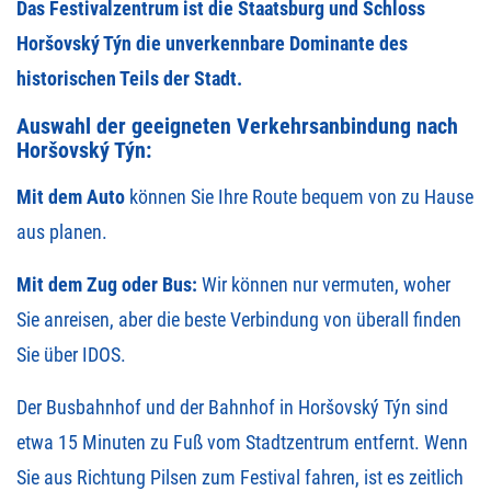
Das Festivalzentrum ist die Staatsburg und Schloss
Horšovský Týn
die unverkennbare Dominante des
historischen Teils der Stadt.
Auswahl der geeigneten Verkehrsanbindung nach
Horšovský Týn:
Mit dem Auto
können Sie Ihre
Route
bequem von zu Hause
aus planen.
Mit dem Zug oder Bus:
Wir können nur vermuten, woher
Sie anreisen, aber die beste Verbindung von überall finden
Sie über
IDOS
.
Der Busbahnhof und der Bahnhof in Horšovský Týn sind
etwa 15 Minuten zu Fuß vom Stadtzentrum entfernt. Wenn
Sie aus Richtung Pilsen zum Festival fahren, ist es zeitlich