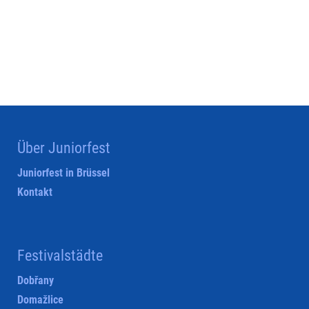
Über Juniorfest
Juniorfest in Brüssel
Kontakt
Festivalstädte
Dobřany
Domažlice