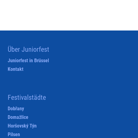
Über Juniorfest
Juniorfest in Brüssel
Kontakt
Festivalstädte
Dobřany
Domažlice
Horšovský Týn
Pilsen