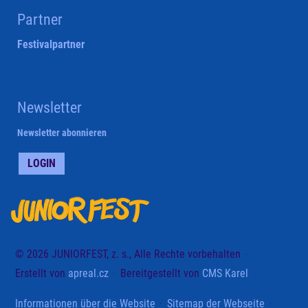
Partner
Festivalpartner
Newsletter
Newsletter abonnieren
LOGIN
© 2026 JUNIORFEST, z. s., Alle Rechte vorbehalten
Erstellt von
apreal.cz
Bereitgestellt von
CMS Karel
Informationen über die Website
Sitemap der Webseite