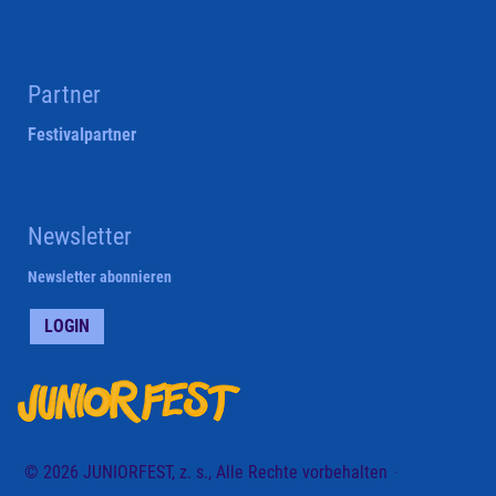
Partner
Festivalpartner
Newsletter
Newsletter abonnieren
LOGIN
© 2026 JUNIORFEST, z. s., Alle Rechte vorbehalten