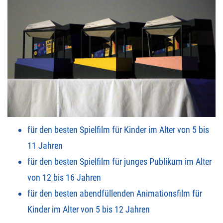
für den besten Spielfilm für Kinder im Alter von 5 bis
11 Jahren
für den besten Spielfilm für junges Publikum im Alter
von 12 bis 16 Jahren
für den besten abendfüllenden Animationsfilm für
Kinder im Alter von 5 bis 12 Jahren