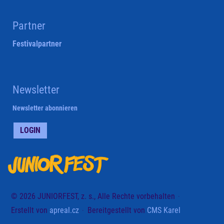
Partner
Festivalpartner
Newsletter
Newsletter abonnieren
LOGIN
© 2026 JUNIORFEST, z. s., Alle Rechte vorbehalten
Erstellt von
apreal.cz
Bereitgestellt von
CMS Karel