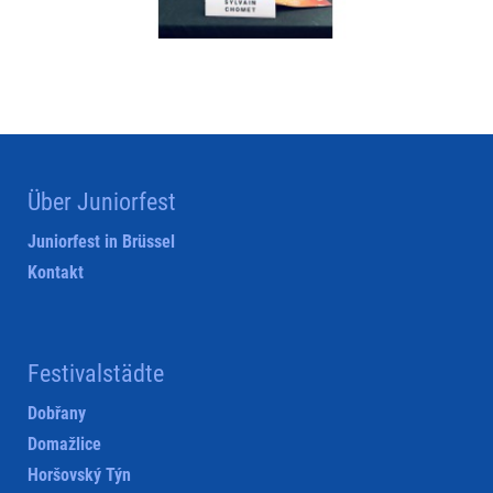
Über Juniorfest
Juniorfest in Brüssel
Kontakt
Festivalstädte
Dobřany
Domažlice
Horšovský Týn