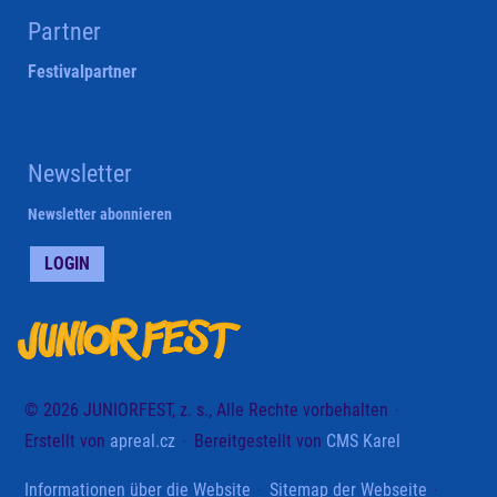
Partner
Festivalpartner
Newsletter
Newsletter abonnieren
LOGIN
© 2026 JUNIORFEST, z. s., Alle Rechte vorbehalten
Erstellt von
apreal.cz
Bereitgestellt von
CMS Karel
Informationen über die Website
Sitemap der Webseite