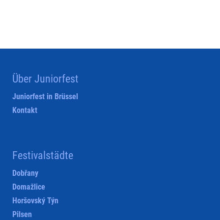
Über Juniorfest
Juniorfest in Brüssel
Kontakt
Festivalstädte
Dobřany
Domažlice
Horšovský Týn
Pilsen