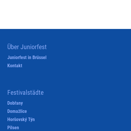
Über Juniorfest
Juniorfest in Brüssel
Kontakt
Festivalstädte
Dobřany
Domažlice
Horšovský Týn
Pilsen