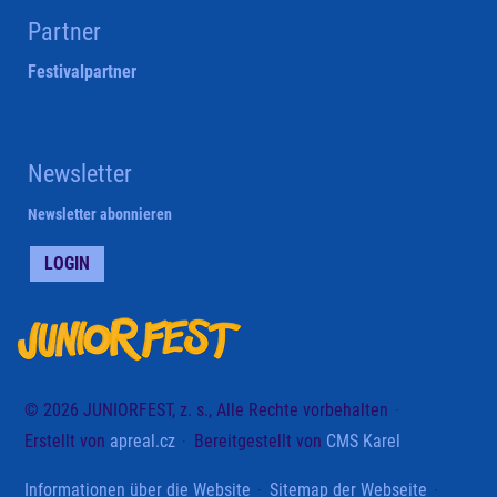
Partner
Festivalpartner
Newsletter
Newsletter abonnieren
LOGIN
© 2026 JUNIORFEST, z. s., Alle Rechte vorbehalten
Erstellt von
apreal.cz
Bereitgestellt von
CMS Karel
Informationen über die Website
Sitemap der Webseite