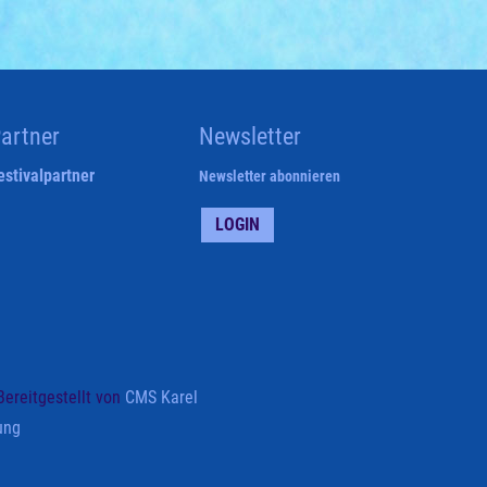
artner
Newsletter
estivalpartner
Newsletter abonnieren
LOGIN
Bereitgestellt von
CMS Karel
ung