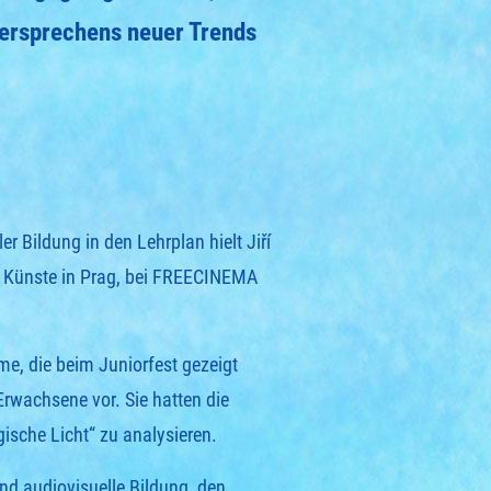
Versprechens neuer Trends
r Bildung in den Lehrplan hielt Jiří
en Künste in Prag, bei FREECINEMA
me, die beim Juniorfest gezeigt
Erwachsene vor. Sie hatten die
ische Licht“ zu analysieren.
nd audiovisuelle Bildung, den