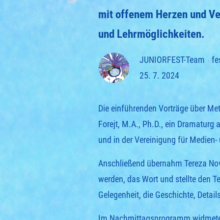
mit offenem Herzen und Ve
und Lehrmöglichkeiten.
JUNIORFEST-Team
fe
25. 7. 2024
Die einführenden Vorträge über Meth
Forejt, M.A., Ph.D., ein Dramaturg
und in der Vereinigung für Medien- 
Anschließend übernahm Tereza Nová,
werden, das Wort und stellte den T
Gelegenheit, die Geschichte, Detai
Im Nachmittagsprogramm widmete si