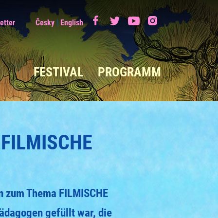
|
etter
Česky
English
FESTIVAL
PROGRAMM
FILMISCHE
gen zum Thema FILMISCHE
ädagogen gefüllt war, die