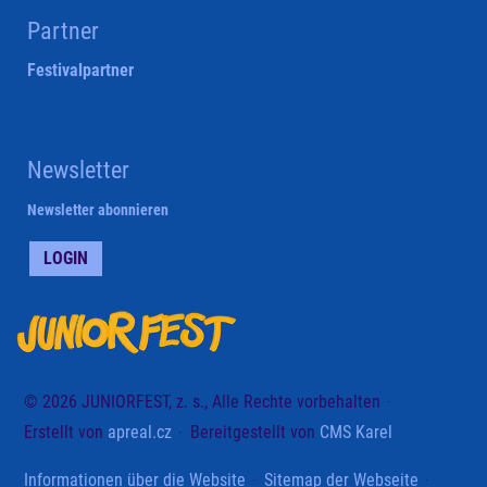
Partner
Festivalpartner
Newsletter
Newsletter abonnieren
LOGIN
© 2026 JUNIORFEST, z. s., Alle Rechte vorbehalten
Erstellt von
apreal.cz
Bereitgestellt von
CMS Karel
Informationen über die Website
Sitemap der Webseite