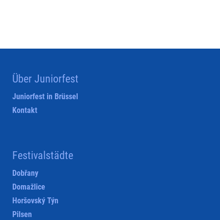
Über Juniorfest
Juniorfest in Brüssel
Kontakt
Festivalstädte
Dobřany
Domažlice
Horšovský Týn
Pilsen