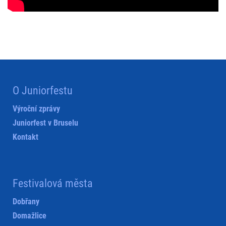
O Juniorfestu
Výroční zprávy
Juniorfest v Bruselu
Kontakt
Festivalová města
Dobřany
Domažlice