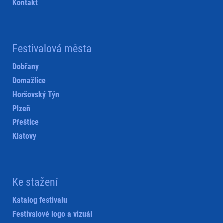
Kontakt
Festivalová města
Dobřany
Domažlice
Horšovský Týn
Plzeň
Přeštice
Klatovy
Ke stažení
Katalog festivalu
Festivalové logo a vizuál