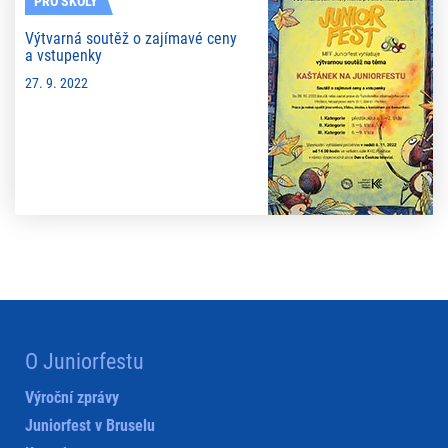
PRO ŠKOLY
Výtvarná soutěž o zajímavé ceny
a vstupenky
27. 9. 2022
O Juniorfestu
Výroční zprávy
Juniorfest v Bruselu