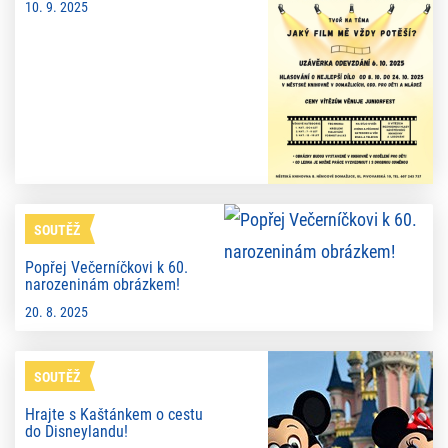
10. 9. 2025
SOUTĚŽ
Popřej Večerníčkovi k 60.
narozeninám obrázkem!
20. 8. 2025
SOUTĚŽ
Hrajte s Kaštánkem o cestu
do Disneylandu!