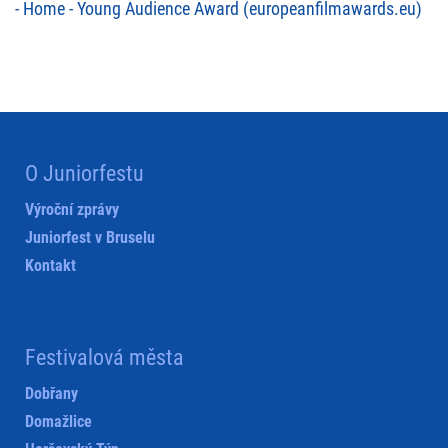
-
Home - Young Audience Award (europeanfilmawards.eu)
O Juniorfestu
Výroční zprávy
Juniorfest v Bruselu
Kontakt
Festivalová města
Dobřany
Domažlice