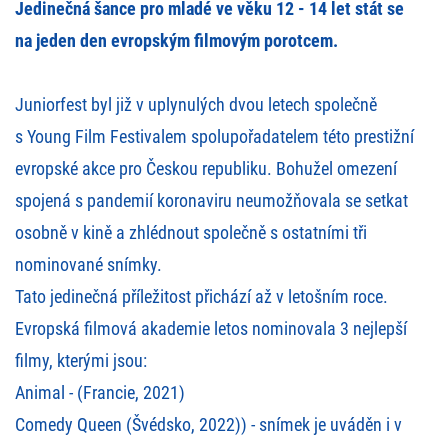
Jedinečná šance pro mladé ve věku 12 - 14 let stát se
na jeden den evropským filmovým porotcem.
Juniorfest byl již v uplynulých dvou letech společně
s Young Film Festivalem spolupořadatelem této prestižní
evropské akce pro Českou republiku. Bohužel omezení
spojená s pandemií koronaviru neumožňovala se setkat
osobně v kině a zhlédnout společně s ostatními tři
nominované snímky.
Tato jedinečná příležitost přichází až v letošním roce.
Evropská filmová akademie letos nominovala 3 nejlepší
filmy, kterými jsou:
Animal - (Francie, 2021)
Comedy Queen (Švédsko, 2022)) - snímek je uváděn i v