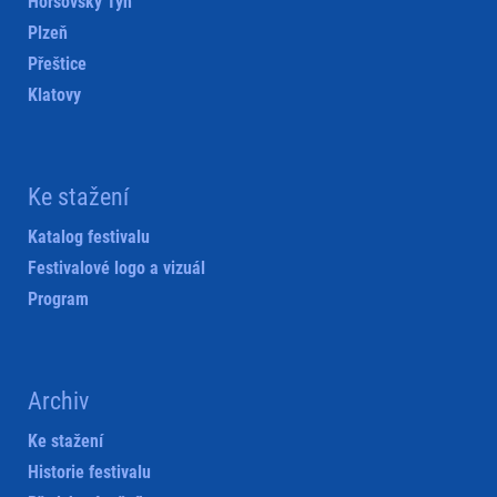
Horšovský Týn
Plzeň
Přeštice
Klatovy
Ke stažení
Katalog festivalu
Festivalové logo a vizuál
Program
Archiv
Ke stažení
Historie festivalu