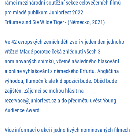
rámci mezinárodní soutěžní sekce celovečerních filmů
pro mladé publikum Juniorfest 2022
Träume sind Sie Wilde Tiger - (Německo, 2021)
Ve 42 evropských zemích děti zvolí v jeden den jednoho
vítěze! Mladé porotce čeká zhlédnutí všech 3
nominovaných snímků, včetně následného hlasování
a online vyhlašování z německého Erfurtu. Angličtina
výhodou, tlumočník ale k dispozici bude. Oběd bude
zajištěn. Zájemci se mohou hlásit na
rezervace@juniorfest.cz
a do předmětu uvést Young
Audience Award.
Více informací o akci i jednoltivých nominovaných filmech