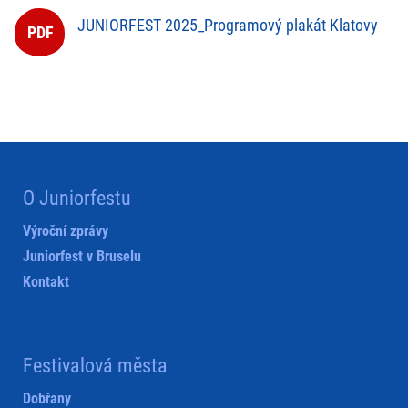
JUNIORFEST 2025_Programový plakát Klatovy
O Juniorfestu
Výroční zprávy
Juniorfest v Bruselu
Kontakt
Festivalová města
Dobřany