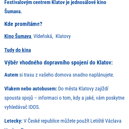
Festivalovým centrem Klatov je jednosálové kino
Šumava.
Kde promítáme?
Kino Šumava
Vídeňská, Klatovy
Tudy do kina
Výběr vhodného dopravního spojení do Klatov:
Autem
si trasu z vašeho domova snadno
naplánujete
.
Vlakem nebo autobusem:
Do města Klatovy zajíždí
spousta spojů – informaci o tom, kdy a jaké, vám poskytne
vyhledávač
IDOS
.
Letecky:
V České republice můžete použít Letiště Václava