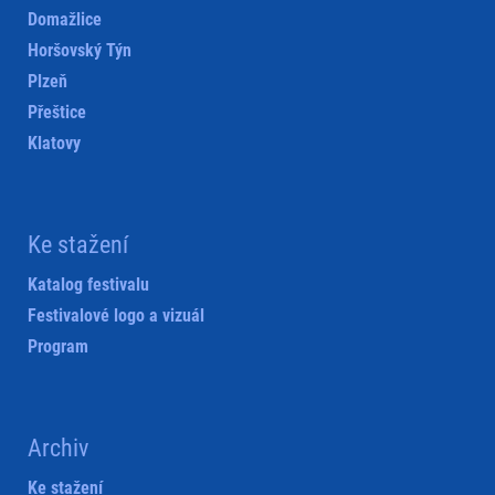
Domažlice
Horšovský Týn
Plzeň
Přeštice
Klatovy
Ke stažení
Katalog festivalu
Festivalové logo a vizuál
Program
Archiv
Ke stažení