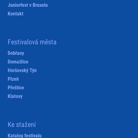
Juniorfest v Bruselu
Kontakt
Festivalová města
Dobřany
Domažlice
Horšovský Týn
Plzeň
Přeštice
Klatovy
Ke stažení
Katalog festivalu