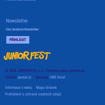
Newsletter
Chci dostávat Newsletter
PŘIHLÁSIT
© 2026 JUNIORFEST, z. s., Všechna práva vyhrazena
Vytvořil
apreal.cz
Spravuje
CMS Karel
Informace o webu
Mapa stránek
Prohlášení o ochraně osobních údajů