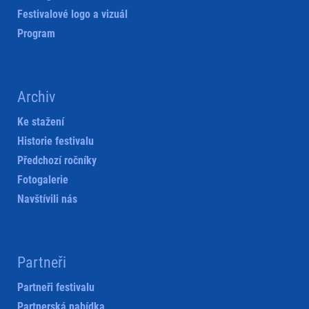
Festivalové logo a vizuál
Program
Archiv
Ke stažení
Historie festivalu
Předchozí ročníky
Fotogalerie
Navštívili nás
Partneři
Partneři festivalu
Partnerská nabídka