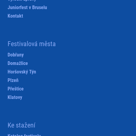
Juniorfest v Bruselu
Kontakt
Festivalová města
Dobřany
Domažlice
Horšovský Týn
Plzeň
Přeštice
Klatovy
Ke stažení