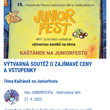
VÝTVARNÁ SOUTĚŽ O ZAJÍMAVÉ CENY
A VSTUPENKY
Téma Kaštánek na Juniorfestu
tým JUNIORFESTu
festivalový tým
27. 9. 2022