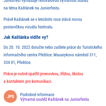
Juniorfest vyhlašuje festivalovou výtvarnou soutěž
na téma Kaštánek na Juniorfestu.
Právě Kaštánek se v letošním roce stává novou
postavičkou vizuálu festivalu.
Jak Kaštánka vidíte vy?
Do 20. 10. 2022 doručte nebo zašlete práce do Turistického
informačního centra Přeštice: Masarykovo náměstí 311,
334 01, Přeštice.
Práce je nutné opatřit jmenovkou, třídou, školou
a kontaktem pro komunikaci.
Podrobné informace
Výtvarná soutěž Kaštánek na Juniorfestu