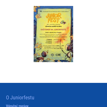
O Juniorfestu
Výroční zprávy