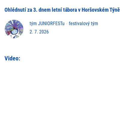
Ohlédnutí za 3. dnem letní tábora v Horšovském Týně
tým JUNIORFESTu
festivalový tým
2. 7. 2026
Video: