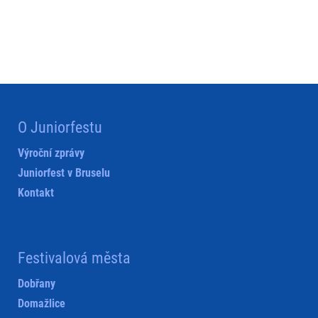
O Juniorfestu
Výroční zprávy
Juniorfest v Bruselu
Kontakt
Festivalová města
Dobřany
Domažlice