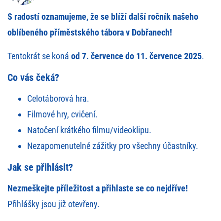
S radostí oznamujeme, že se blíží další ročník našeho
oblíbeného příměstského tábora v Dobřanech!
Tentokrát se koná
od 7. července do 11. července 2025
.
Co vás čeká?
Celotáborová hra.
Filmové hry, cvičení.
Natočení krátkého filmu/videoklipu.
Nezapomenutelné zážitky pro všechny účastníky.
Jak se přihlásit?
Nezmeškejte příležitost a přihlaste se co nejdříve!
Přihlášky jsou již otevřeny.