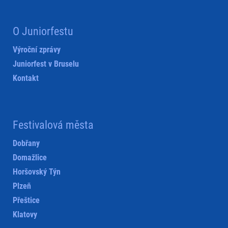
O Juniorfestu
Výroční zprávy
Juniorfest v Bruselu
Kontakt
Festivalová města
Dobřany
Domažlice
Horšovský Týn
Plzeň
Přeštice
Klatovy