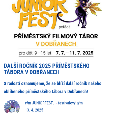
DALŠÍ ROČNÍK 2025 PŘÍMĚSTSKÉHO
TÁBORA V DOBŘANECH
S radostí oznamujeme, že se blíží další ročník našeho
oblíbeného příměstského tábora v Dobřanech!
tým JUNIORFESTu
festivalový tým
13. 4. 2025