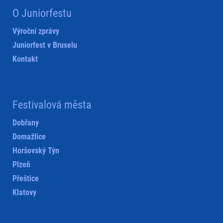
O Juniorfestu
Výroční zprávy
Juniorfest v Bruselu
Kontakt
Festivalová města
Dobřany
Domažlice
Horšovský Týn
Plzeň
Přeštice
Klatovy