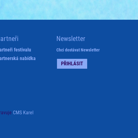
artneři
Newsletter
artneři festivalu
Chci dostávat Newsletter
artnerská nabídka
PŘIHLÁSIT
ravuje
CMS Karel