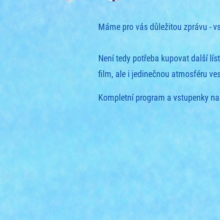
Máme pro vás důležitou zprávu - vs
Není tedy potřeba kupovat další lís
film, ale i jedinečnou atmosféru ve
Kompletní program a vstupenky na