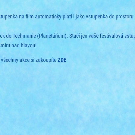
tupenka na film automaticky platí i jako vstupenka do prostoru 
tek do Techmanie (Planetárium). Stačí jen vaše festivalová vstu
smíru nad hlavou!
 všechny akce si zakoupíte
ZDE