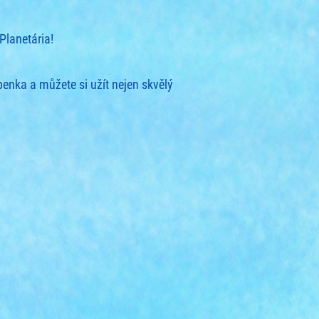
Planetária!
penka a můžete si užít nejen skvělý