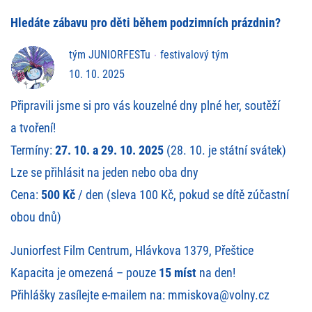
Hledáte zábavu pro děti během podzimních prázdnin?
tým JUNIORFESTu
festivalový tým
10. 10. 2025
Připravili jsme si pro vás kouzelné dny plné her, soutěží
a tvoření!
Termíny:
27. 10. a 29. 10. 2025
(28. 10. je státní svátek)
Lze se přihlásit na jeden nebo oba dny
Cena:
500 Kč
/ den (sleva 100 Kč, pokud se dítě zúčastní
obou dnů)
Juniorfest Film Centrum, Hlávkova 1379, Přeštice
Kapacita je omezená – pouze
15 míst
na den!
Přihlášky zasílejte e-mailem na: mmiskova@volny.cz