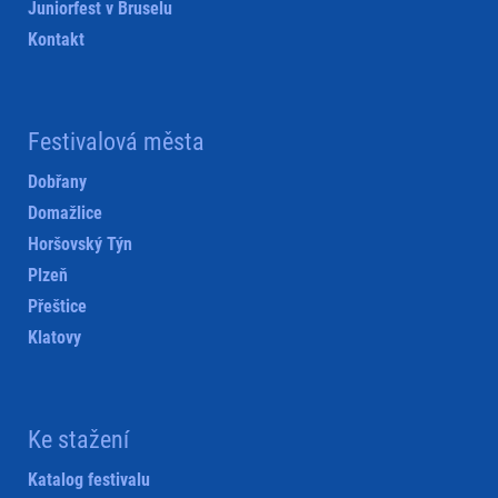
Juniorfest v Bruselu
Kontakt
Festivalová města
Dobřany
Domažlice
Horšovský Týn
Plzeň
Přeštice
Klatovy
Ke stažení
Katalog festivalu