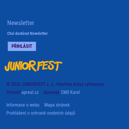
Newsletter
Chci dostávat Newsletter
PŘIHLÁSIT
© 2026 JUNIORFEST, z. s., Všechna práva vyhrazena
Vytvořil
apreal.cz
Spravuje
CMS Karel
Informace o webu
Mapa stránek
Prohlášení o ochraně osobních údajů