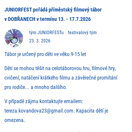
JUNIORFEST pořádá příměstský filmový tábor
v DOBŘANECH v termínu 13. - 17.7.2026
tým JUNIORFESTu
festivalový tým
23. 3. 2026
Tábor je určený pro děti ve věku 9-15 let
Děti se mohou těšit na celotáborovou hru, filmové hry,
cvičení, natáčení krátkého filmu a závěrečné promítání
pro rodiče... a mnoho dalšího.
V případě zájmu kontaktujte emailem:
tereza.kovandova23@gmail.com
. Kapacita dětí je
omezena.