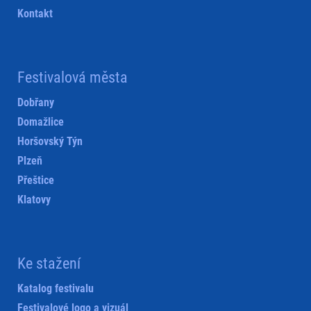
Kontakt
Festivalová města
Dobřany
Domažlice
Horšovský Týn
Plzeň
Přeštice
Klatovy
Ke stažení
Katalog festivalu
Festivalové logo a vizuál