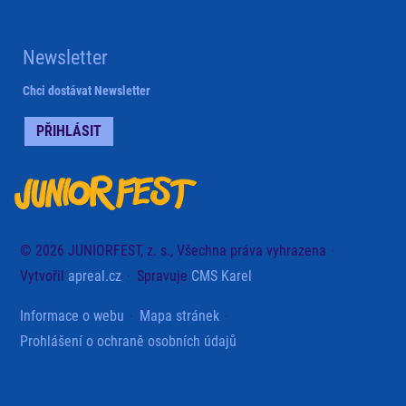
Newsletter
Chci dostávat Newsletter
PŘIHLÁSIT
© 2026 JUNIORFEST, z. s., Všechna práva vyhrazena
Vytvořil
apreal.cz
Spravuje
CMS Karel
Informace o webu
Mapa stránek
Prohlášení o ochraně osobních údajů