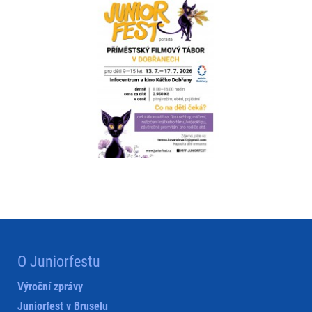
O Juniorfestu
Výroční zprávy
Juniorfest v Bruselu