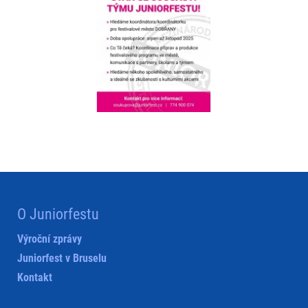
O Juniorfestu
Výroční zprávy
Juniorfest v Bruselu
Kontakt