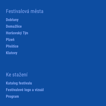
Festivalová města
Dobřany
Domažlice
Horšovský Týn
Plzeň
Přeštice
Klatovy
Ke stažení
Katalog festivalu
Festivalové logo a vizuál
Program