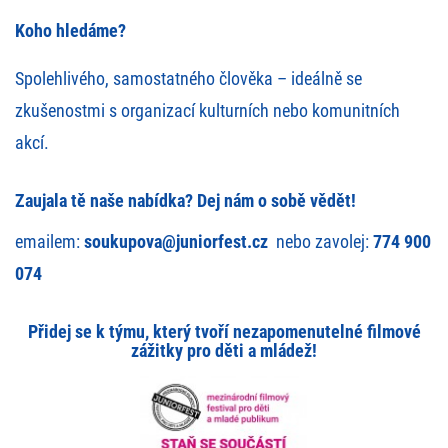
Koho hledáme?
Spolehlivého, samostatného člověka – ideálně se
zkušenostmi s organizací kulturních nebo komunitních
akcí.
Zaujala tě naše nabídka? Dej nám o sobě vědět
!
emailem:
soukupova@juniorfest.cz
nebo zavolej:
774 900
074
Přidej se k týmu, který tvoří nezapomenutelné filmové
zážitky pro děti a mládež!