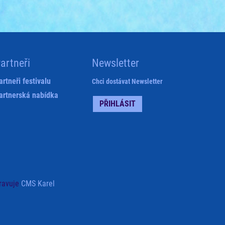
artneři
Newsletter
artneři festivalu
Chci dostávat Newsletter
artnerská nabídka
PŘIHLÁSIT
ravuje
CMS Karel