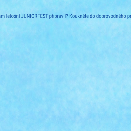
vám letošní JUNIORFEST připravil? Koukněte do doprovodného 