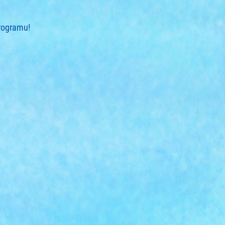
programu!