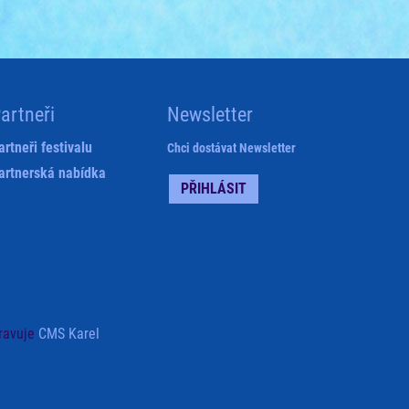
artneři
Newsletter
artneři festivalu
Chci dostávat Newsletter
artnerská nabídka
PŘIHLÁSIT
ravuje
CMS Karel