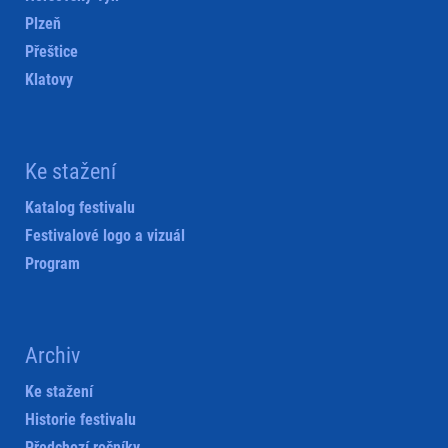
Plzeň
Přeštice
Klatovy
Ke stažení
Katalog festivalu
Festivalové logo a vizuál
Program
Archiv
Ke stažení
Historie festivalu
Předchozí ročníky