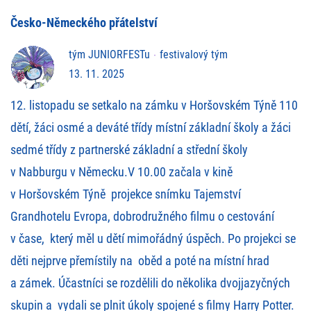
Česko-Německého přátelství
tým JUNIORFESTu
festivalový tým
13. 11. 2025
12. listopadu se setkalo na zámku v Horšovském Týně 110
dětí, žáci osmé a deváté třídy místní základní školy a žáci
sedmé třídy z partnerské základní a střední školy
v Nabburgu v Německu.V 10.00 začala v kině
v Horšovském Týně projekce snímku Tajemství
Grandhotelu Evropa, dobrodružného filmu o cestování
v čase, který měl u dětí mimořádný úspěch. Po projekci se
děti nejprve přemístily na oběd a poté na místní hrad
a zámek. Účastníci se rozdělili do několika dvojjazyčných
skupin a vydali se plnit úkoly spojené s filmy Harry Potter.