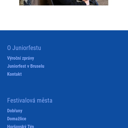
O Juniorfestu
Výroční zprávy
Juniorfest v Bruselu
Kontakt
Festivalová města
Dobřany
Domažlice
Horšovský Týn