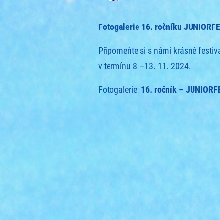
Fotogalerie 16. ročníku JUNIORFE
Připomeňte si s námi krásné festi
v termínu 8.–13. 11. 2024.
Fotogalerie:
16. ročník – JUNIORF