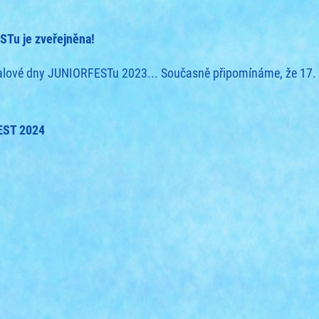
STu je zveřejněna!
valové dny JUNIORFESTu 2023... Současně připomínáme, že 17. 
EST 2024