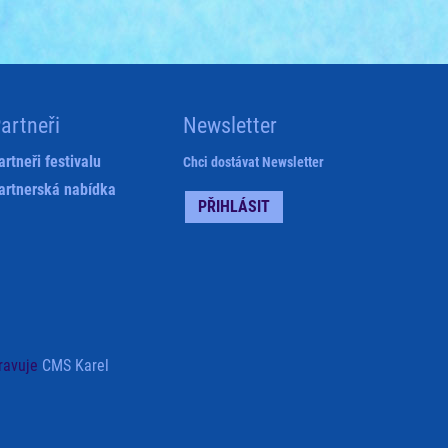
artneři
Newsletter
artneři festivalu
Chci dostávat Newsletter
artnerská nabídka
PŘIHLÁSIT
ravuje
CMS Karel