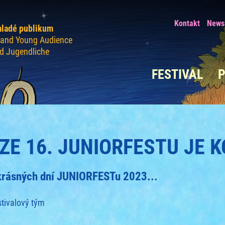
Kontakt
Newsl
mladé publikum
n and Young Audience
nd Jugendliche
FESTIVAL
ZE 16. JUNIORFESTU JE 
 krásných dní JUNIORFESTu 2023...
stivalový tým