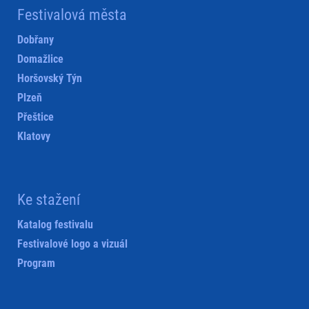
Festivalová města
Dobřany
Domažlice
Horšovský Týn
Plzeň
Přeštice
Klatovy
Ke stažení
Katalog festivalu
Festivalové logo a vizuál
Program