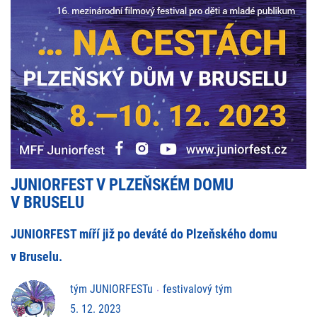
JUNIORFEST V PLZEŇSKÉM DOMU
V BRUSELU
JUNIORFEST míří již po deváté do Plzeňského domu
v Bruselu.
tým JUNIORFESTu
festivalový tým
5. 12. 2023