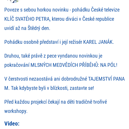
Poveze s sebou horkou novinku - pohádku České televize
KLÍČ SVATÉHO PETRA, kterou diváci v České republice
uvidí až na Štědrý den.
Pohádku osobně představí i její režisér KAREL JANÁK.
Druhou, také právě z pece vyndanou novinkou je
pokračování MLSNÝCH MEDVĚDÍCH PŘÍBĚHŮ: NA PÓL!
V čerstvosti nezaostává ani dobrodružné TAJEMSTVÍ PANA
M. Tak kdybyste byli v blízkosti, zastavte se!
Před každou projekcí čekají na děti tradičně tvořivé
workshopy.
Video: