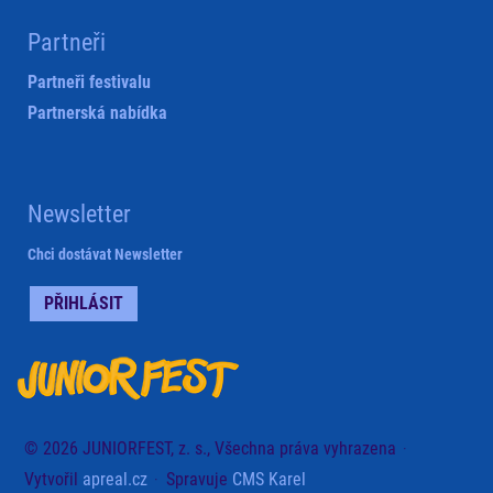
Partneři
Partneři festivalu
Partnerská nabídka
Newsletter
Chci dostávat Newsletter
PŘIHLÁSIT
© 2026 JUNIORFEST, z. s., Všechna práva vyhrazena
Vytvořil
apreal.cz
Spravuje
CMS Karel