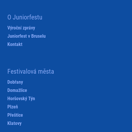
O Juniorfestu
Výroční zprávy
Juniorfest v Bruselu
Kontakt
Festivalová města
Dobřany
Domažlice
Horšovský Týn
Plzeň
Přeštice
Klatovy