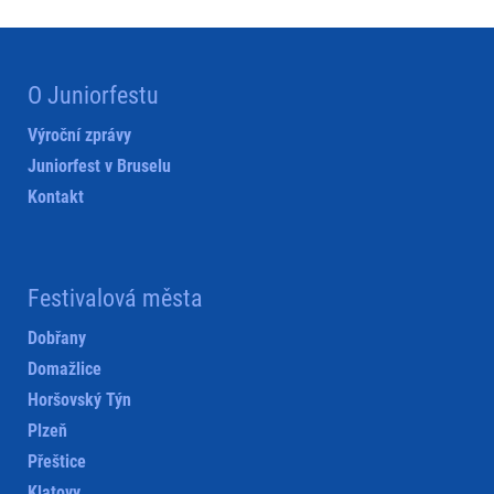
O Juniorfestu
Výroční zprávy
Juniorfest v Bruselu
Kontakt
Festivalová města
Dobřany
Domažlice
Horšovský Týn
Plzeň
Přeštice
Klatovy