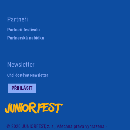
Partneři
Partneři festivalu
Partnerská nabídka
Newsletter
Chci dostávat Newsletter
PŘIHLÁSIT
© 2026 JUNIORFEST, z. s., Všechna práva vyhrazena