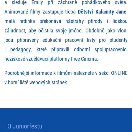
a sleduje Emily při záchraně pohádkového světa.
Animované filmy zastupuje třeba
Dětství Kalamity Jane
:
malá hrdinka překonává nástrahy přírody i lidskou
záludnost, aby očistila svoje jméno. Obdobně jako vloni
jsou připraveny edukační pracovní listy pro studenty
i pedagogy, které připravili odborní spolupracovníci
neziskové vzdělávací platformy Free Cinema.
Podrobnější informace k filmům naleznete v sekci ONLINE
v horní liště webových stránek.
O Juniorfestu