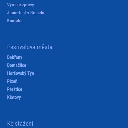
Výroční zprávy
Juniorfest v Bruselu
Kontakt
Festivalová města
Dobřany
Domažlice
Horšovský Týn
Plzeň
Přeštice
Klatovy
Ke stažení