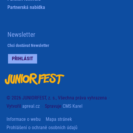
Partnerská nabídka
Newsletter
Chci dostávat Newsletter
PŘIHLÁSIT
© 2026 JUNIORFEST, z. s., Všechna práva vyhrazena
Vytvořil
apreal.cz
Spravuje
CMS Karel
Informace o webu
Mapa stránek
Prohlášení o ochraně osobních údajů