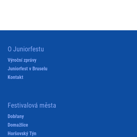
O Juniorfestu
Výroční zprávy
Juniorfest v Bruselu
Kontakt
Festivalová města
Dobřany
Domažlice
Horšovský Týn