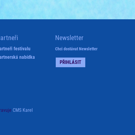
artneři
Newsletter
artneři festivalu
Chci dostávat Newsletter
artnerská nabídka
PŘIHLÁSIT
ravuje
CMS Karel