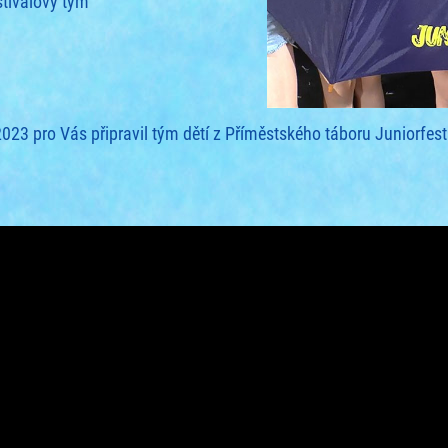
stivalový tým
23 pro Vás připravil tým dětí z Příměstského táboru Juniorfest