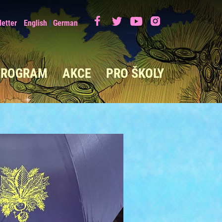
|
etter
English
German
PROGRAM
AKCE
PRO ŠKOLY