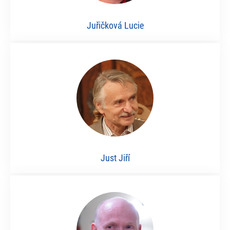
Juřičková Lucie
Just Jiří