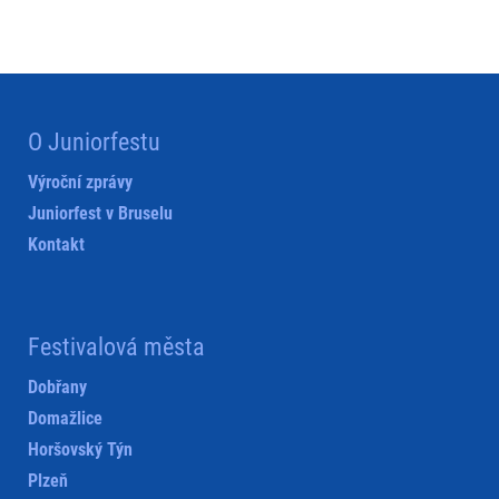
O Juniorfestu
Výroční zprávy
Juniorfest v Bruselu
Kontakt
Festivalová města
Dobřany
Domažlice
Horšovský Týn
Plzeň