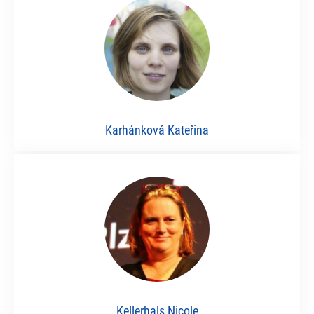
Karhánková Kateřina
Kellerhals Nicole