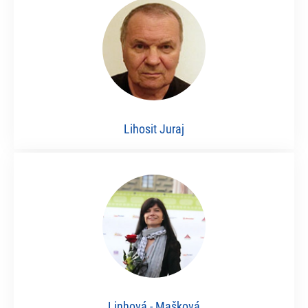
Lihosit Juraj
Linhová - Mašková