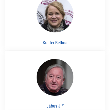
Kupfer Bettina
Lábus Jiří