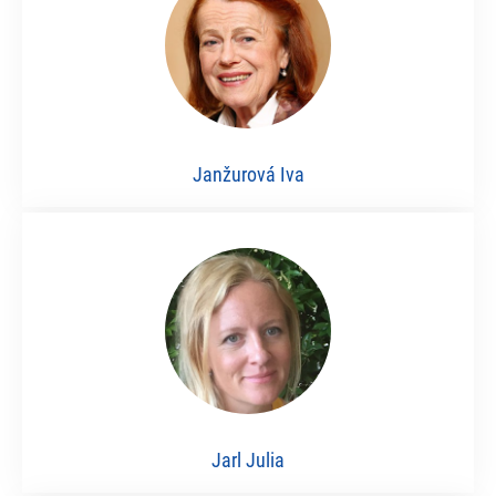
Janžurová Iva
Jarl Julia