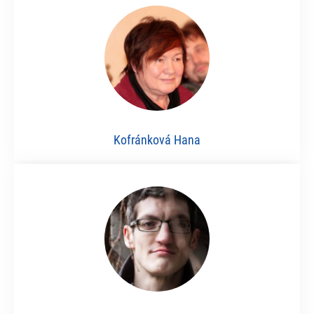
Kofránková Hana