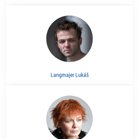
Langmajer Lukáš