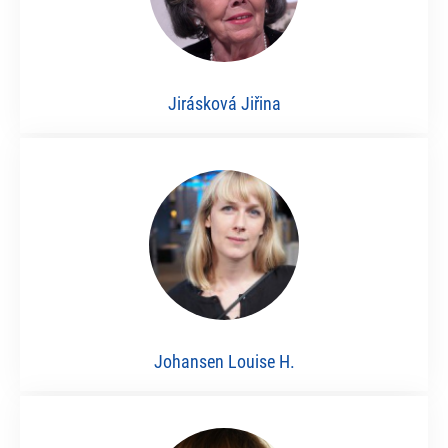
Jirásková Jiřina
Johansen Louise H.