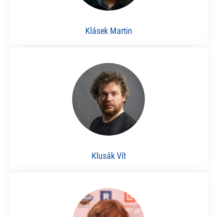
Klásek Martin
Klusák Vít