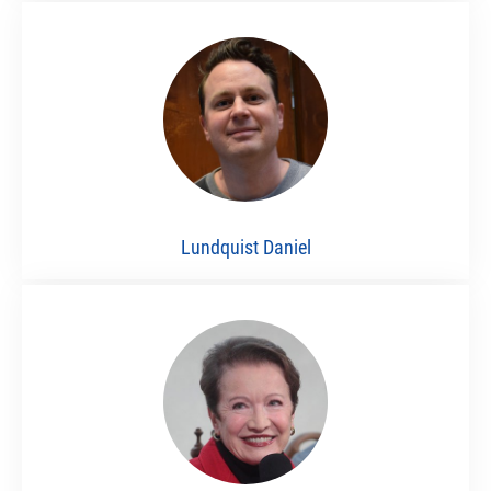
Lundquist Daniel