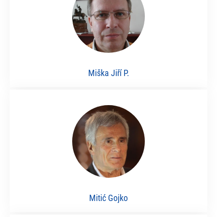
Miška Jiří P.
Mitić Gojko