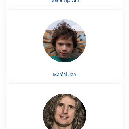
Marle Tijs van
Maršál Jan