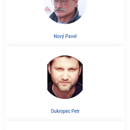
Nový Pavel
Oukropec Petr