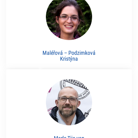
Maléřová – Podzimková
Kristýna