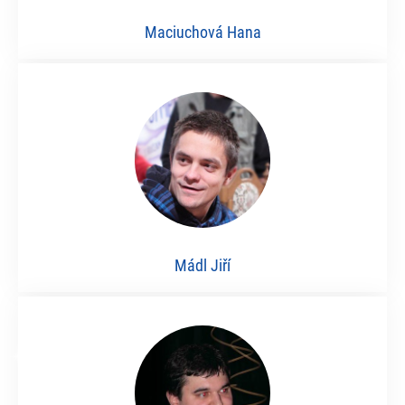
Maciuchová Hana
Mádl Jiří