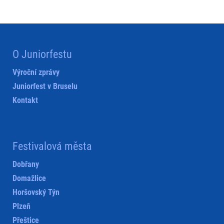
O Juniorfestu
Výroční zprávy
Juniorfest v Bruselu
Kontakt
Festivalová města
Dobřany
Domažlice
Horšovský Týn
Plzeň
Přeštice