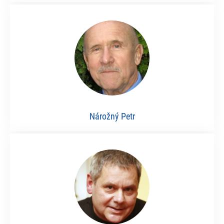
Nárožný Petr