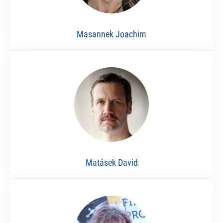
Masannek Joachim
Matásek David