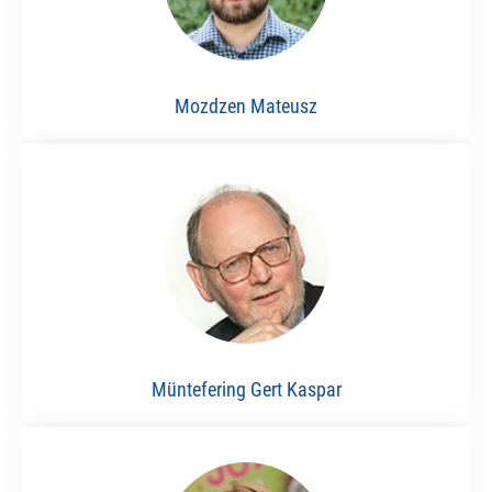
Mozdzen Mateusz
Müntefering Gert Kaspar