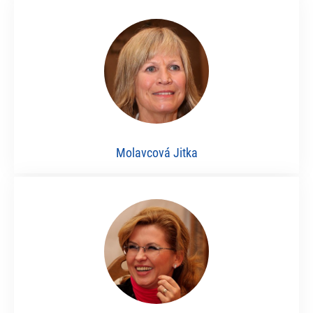
Molavcová Jitka