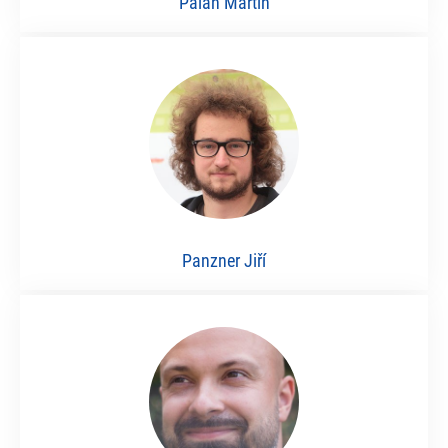
Palán Martin
Panzner Jiří