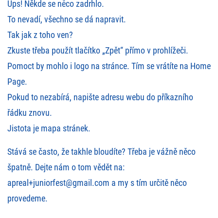
Ups! Někde se něco zadrhlo.
To nevadí, všechno se dá napravit.
Tak jak z toho ven?
Zkuste třeba použít tlačítko „Zpět“ přímo v prohlížeči.
Pomoct by mohlo i logo na stránce. Tím se vrátíte na Home
Page.
Pokud to nezabírá, napište adresu webu do příkazního
řádku znovu.
Jistota je
mapa stránek
.
Stává se často, že takhle bloudíte? Třeba je vážně něco
špatně. Dejte nám o tom vědět na:
apreal+juniorfest@gmail.com
a my s tím určitě něco
provedeme.