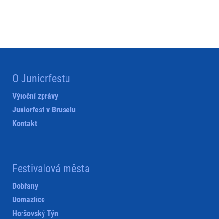
O Juniorfestu
Výroční zprávy
Juniorfest v Bruselu
Kontakt
Festivalová města
Dobřany
Domažlice
Horšovský Týn