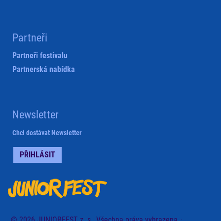
Partneři
Partneři festivalu
Partnerská nabídka
Newsletter
Chci dostávat Newsletter
PŘIHLÁSIT
© 2026 JUNIORFEST, z. s., Všechna práva vyhrazena