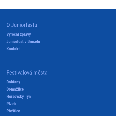
O Juniorfestu
Výroční zprávy
Juniorfest v Bruselu
Kontakt
Festivalová města
Dobřany
Domažlice
Horšovský Týn
Plzeň
Přeštice