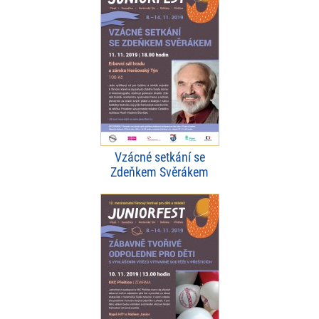
Vzácné setkání se
Zdeňkem Svěrákem