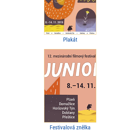
Plakát
Festivalová znělka