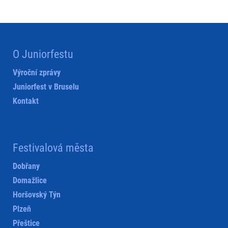
O Juniorfestu
Výroční zprávy
Juniorfest v Bruselu
Kontakt
Festivalová města
Dobřany
Domažlice
Horšovský Týn
Plzeň
Přeštice