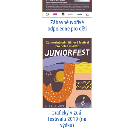
Zábavně tvořivé
odpoledne pro děti
Grafický vizuál
festivalu 2019 (na
výšku)