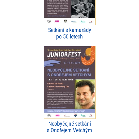
Setkání s kamarády
po 50 letech
Neobyčejné setkání
s Ondřejem Vetchým