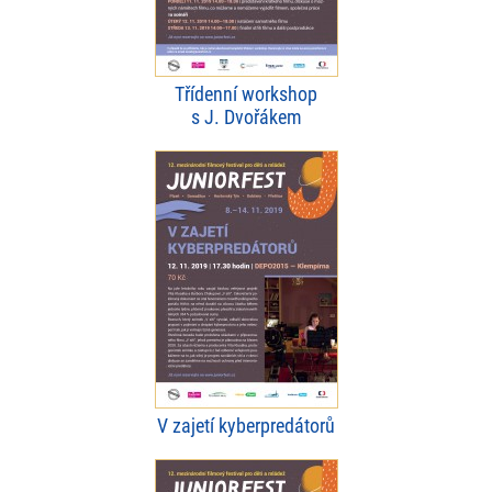
Třídenní workshop
s J. Dvořákem
V zajetí kyberpredátorů