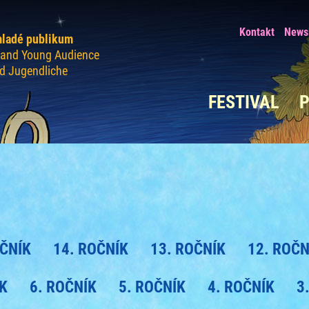
Kontakt
Newsl
mladé publikum
n and Young Audience
nd Jugendliche
FESTIVAL
OČNÍK
14. ROČNÍK
13. ROČNÍK
12. ROČN
ÍK
6. ROČNÍK
5. ROČNÍK
4. ROČNÍK
3