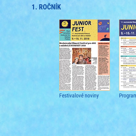
1. ROČNÍK
Festivalové noviny
Progra