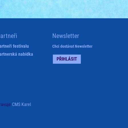
artneři
Newsletter
artneři festivalu
Chci dostávat Newsletter
artnerská nabídka
PŘIHLÁSIT
ravuje
CMS Karel