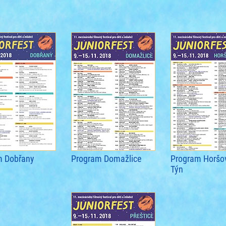
m Dobřany
Program Domažlice
Program Horšo
Týn