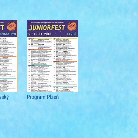
vský
Program Plzeň